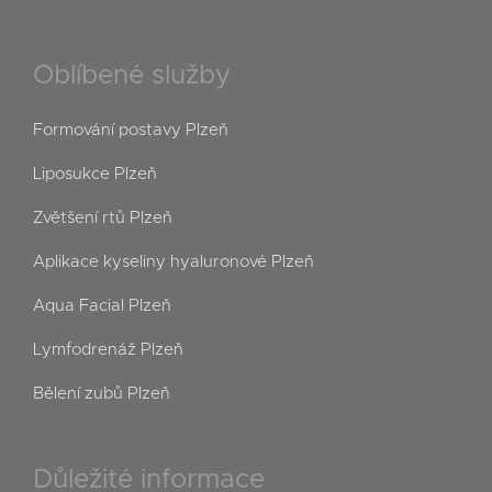
Oblíbené služby
Formování postavy Plzeň
Liposukce Plzeň
Zvětšení rtů Plzeň
Aplikace kyseliny hyaluronové Plzeň
Aqua Facial Plzeň
Lymfodrenáž Plzeň
Bělení zubů Plzeň
Důležité informace