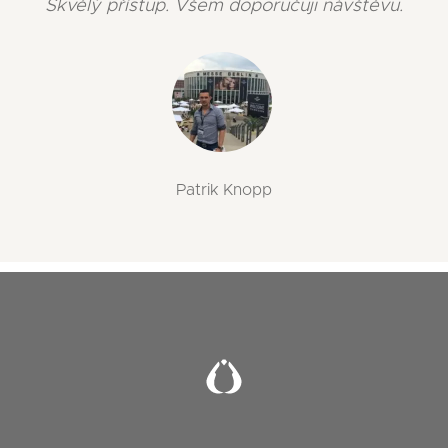
Skvělý přístup. Všem doporučuji návštěvu.
Patrik Knopp