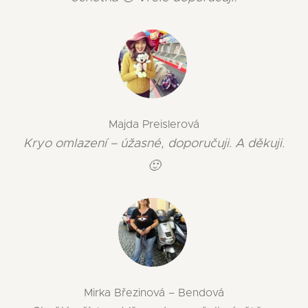
Majda Preislerová
Kryo omlazení – úžasné, doporučuji. A děkuji.
🙂
Mirka Březinová – Bendová