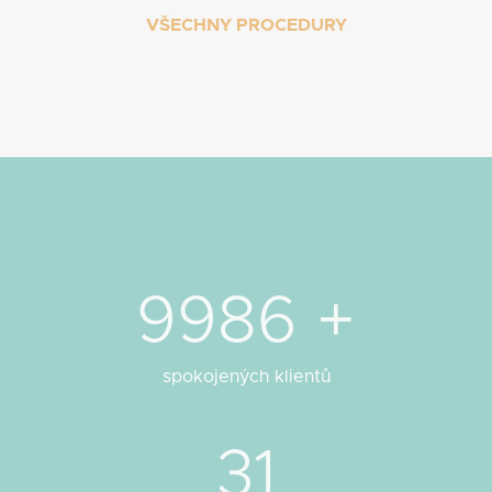
VŠECHNY PROCEDURY
9986
 +
spokojených klientů
31