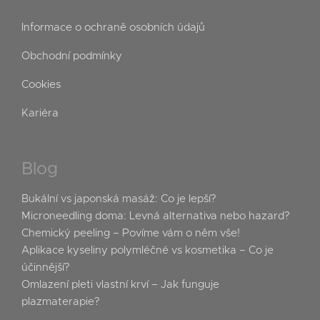
Informace o ochraně osobních údajů
Obchodní podmínky
Cookies
Kariéra
Blog
Bukální vs japonská masáž: Co je lepší?
Microneedling doma: Levná alternativa nebo hazard?
Chemický peeling – Povíme vám o něm vše!
Aplikace kyseliny polymléčné vs kosmetika – Co je
účinnější?
Omlazení pleti vlastní krví – Jak funguje
plazmaterapie?