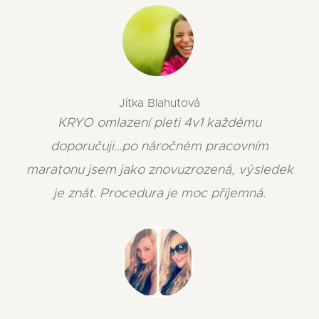
Jitka Blahutová
KRYO omlazení pleti 4v1 každému
doporučuji…po náročném pracovním
maratonu jsem jako znovuzrozená, výsledek
je znát. Procedura je moc příjemná.