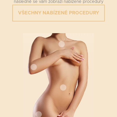
následně se vám zobrazí nabízené procedury
VŠECHNY NABÍZENÉ PROCEDURY