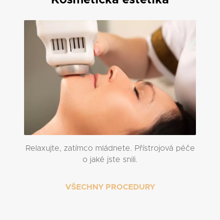
Kosmetická estetika
Relaxujte, zatímco mládnete. Přístrojová péče
o jaké jste snili.
VŠECHNY PROCEDURY