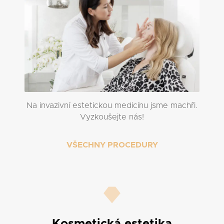
Na invazivní estetickou medicínu jsme machři.
Vyzkoušejte nás!
VŠECHNY PROCEDURY