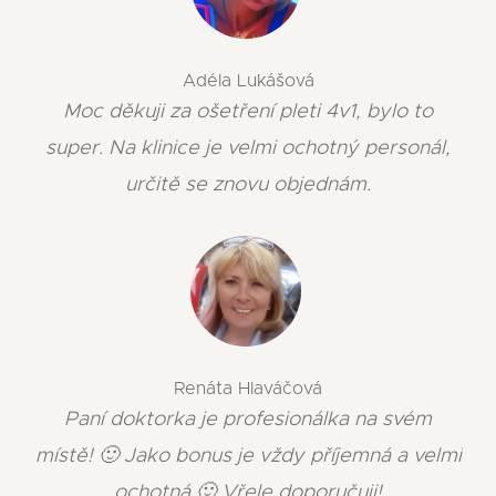
Adéla Lukášová
Moc děkuji za ošetření pleti 4v1, bylo to
super. Na klinice je velmi ochotný personál,
určitě se znovu objednám.
Renáta Hlaváčová
Paní doktorka je profesionálka na svém
místě! 🙂 Jako bonus je vždy příjemná a velmi
ochotná 🙂 Vřele doporučuji!