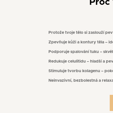
Proč 
Protože tvoje tělo si zaslouží pev
Zpevňuje kůži a kontury těla – id
Podporuje spalování tuku – skvěl
Redukuje celulitidu – hladší a 
Stimuluje tvorbu kolagenu – poko
Neinvazivní, bezbolestná a relax