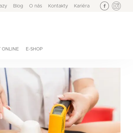
azy
Blog
O nás
Kontakty
Kariéra
×
 ONLINE
E-SHOP