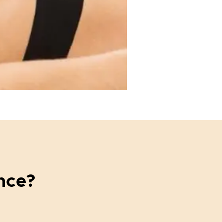
ence?