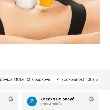
dpovídá MUDr. Chaloupková
spokojenost 4,8 z 5
deňka Balonová
Kristy Popova
ed 3 měsíci
před 4 měsíci