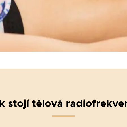
k stojí tělová radiofrekv