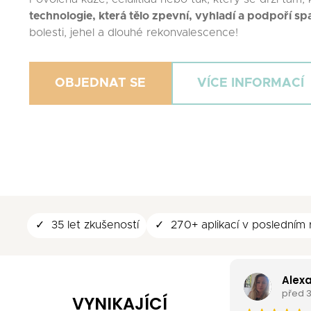
technologie, která tělo zpevní, vyhladí a podpoří sp
bolesti, jehel a dlouhé rekonvalescence!
OBJEDNAT SE
VÍCE INFORMACÍ
35 let zkušeností
270+ aplikací v posledním
Alexandra Morar
před 3 měsíci
VYNIKAJÍCÍ