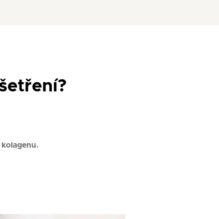
šetření?
i kolagenu.