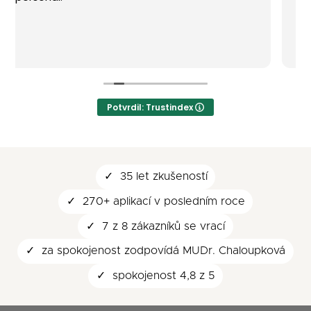
Potvrdil: Trustindex
35 let zkušeností
270+ aplikací v posledním roce
7 z 8 zákazníků se vrací
za spokojenost zodpovídá MUDr. Chaloupková
spokojenost 4,8 z 5