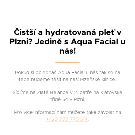
Čistší a hydratovaná pleť v
Plzni? Jedině s Aqua Facial u
nás
!
Pokud si objednáš Aqua Facial u nás tak se na
tebe budeme těšit na naší Plzeňské klinice.
Sídlíme na Zlaté Belánce v 2. patře na Klatovské
třídě 54 v Plzni.
Pro více informací nám můžete také zavolat na
+420 777 775 514
.