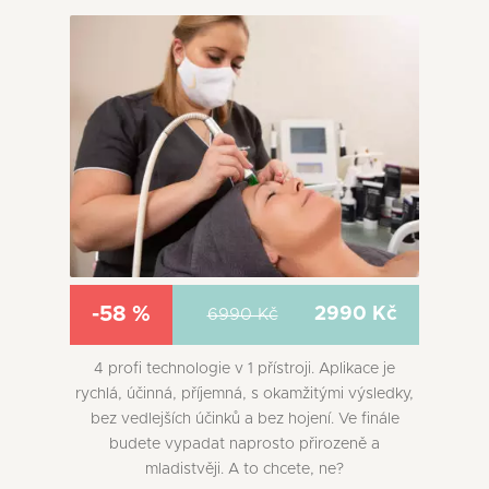
-58 %
2990 Kč
6990 Kč
4 profi technologie v 1 přístroji. Aplikace je
rychlá, účinná, příjemná, s okamžitými výsledky,
bez vedlejších účinků a bez hojení. Ve finále
budete vypadat naprosto přirozeně a
mladistvěji. A to chcete, ne?