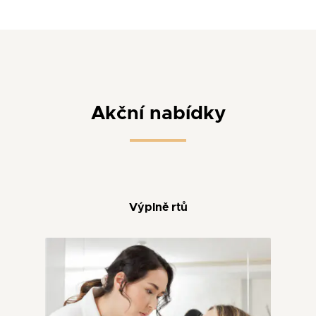
Akční nabídky
Výplně rtů