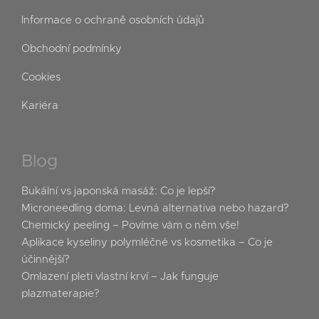
Informace o ochraně osobních údajů
Obchodní podmínky
Cookies
Kariéra
Blog
Bukální vs japonská masáž: Co je lepší?
Microneedling doma: Levná alternativa nebo hazard?
Chemický peeling – Povíme vám o něm vše!
Aplikace kyseliny polymléčné vs kosmetika – Co je
účinnější?
Omlazení pleti vlastní krví – Jak funguje
plazmaterapie?