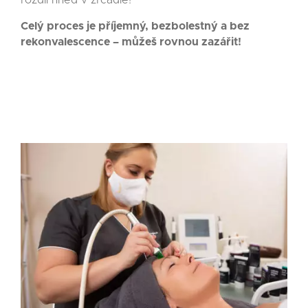
rozdíl hned v zrcadle!
Celý proces je příjemný, bezbolestný a bez
rekonvalescence – můžeš rovnou zazářit!