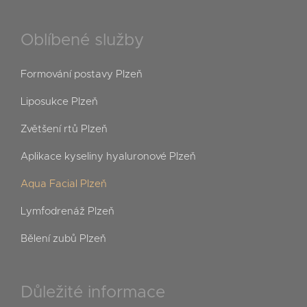
Oblíbené služby
Formování postavy Plzeň
Liposukce Plzeň
Zvětšení rtů Plzeň
Aplikace kyseliny hyaluronové Plzeň
Aqua Facial Plzeň
Lymfodrenáž Plzeň
Bělení zubů Plzeň
Důležité informace