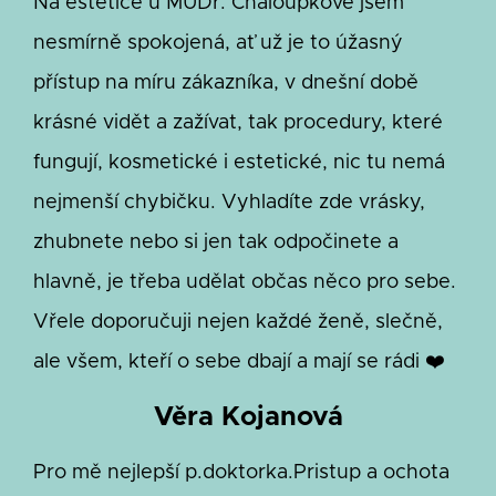
Na estetice u MUDr. Chaloupkové jsem
nesmírně spokojená, ať už je to úžasný
přístup na míru zákazníka, v dnešní době
krásné vidět a zažívat, tak procedury, které
fungují, kosmetické i estetické, nic tu nemá
nejmenší chybičku. Vyhladíte zde vrásky,
zhubnete nebo si jen tak odpočinete a
hlavně, je třeba udělat občas něco pro sebe.
Vřele doporučuji nejen každé ženě, slečně,
ale všem, kteří o sebe dbají a mají se rádi ❤️
Věra Kojanová
Pro mě nejlepší p.doktorka.Pristup a ochota