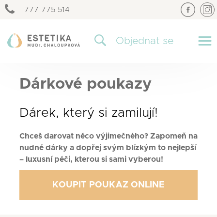
777 775 514
×
Objednat se
Dárkové poukazy
Dárek, který si zamilují!
Chceš darovat něco výjimečného? Zapomeň na
nudné dárky a dopřej svým blízkým to nejlepší
– luxusní péči, kterou si sami vyberou!
KOUPIT POUKAZ ONLINE