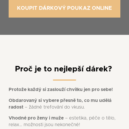
KOUPIT DÁRKOVÝ POUKAZ ONLINE
Proč je to nejlepší dárek?
Protože každý si zaslouží chvilku jen pro sebe!
Obdarovaný si vybere přesně to, co mu udělá
radost
– žádné trefování do vkusu.
Vhodné pro ženy i muže
– estetika, péče o tělo,
relax… možnosti jsou nekonečné!