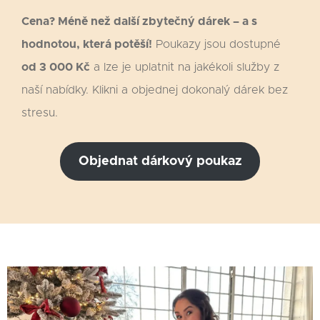
Cena? Méně než další zbytečný dárek – a s
hodnotou, která potěší!
Poukazy jsou dostupné
od 3 000 Kč
a lze je uplatnit na jakékoli služby z
naší nabídky. Klikni a objednej dokonalý dárek bez
stresu.
Objednat dárkový poukaz