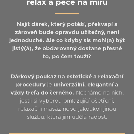
relax a péče na míru
Najít
dárek, který potěší, překvapí a
zároveň bude opravdu užitečný
, není
jednoduché.
Ale co kdyby sis mohl(a) být
jistý(á), že obdarovaný dostane přesně
to, po čem touží?
Dárkový poukaz na estetické a relaxační
procedury
je
univerzální, elegantní a
vždy trefa do černého.
Necháme na nich,
jestli si vyberou omlazující ošetření,
relaxační masáž nebo jakoukoli jinou
službu, která jim udělá radost.