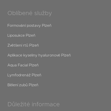
Oblíbené služby
Formování postavy Plzeň
Liposukce Plzeň
Zvětšení rtů Plzeň
Aplikace kyseliny hyaluronové Plzeň
Aqua Facial Plzeň
Lymfodrenáž Plzeň
Bělení zubů Plzeň
Důležité informace