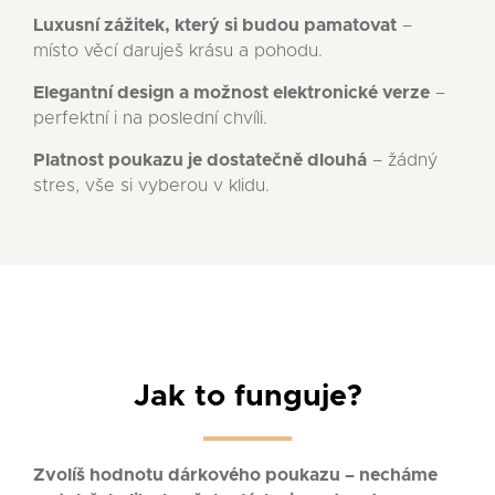
Luxusní zážitek, který si budou pamatovat
–
místo věcí daruješ krásu a pohodu.
Elegantní design a možnost elektronické verze
–
perfektní i na poslední chvíli.
Platnost poukazu je dostatečně dlouhá
– žádný
stres, vše si vyberou v klidu.
Jak to funguje?
Zvolíš hodnotu dárkového poukazu
– necháme