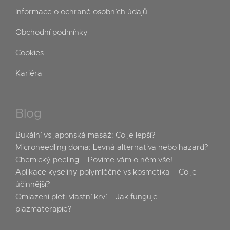
Informace o ochraně osobních údajů
Obchodní podmínky
Cookies
Kariéra
Blog
Bukální vs japonská masáž: Co je lepší?
Microneedling doma: Levná alternativa nebo hazard?
Chemický peeling – Povíme vám o něm vše!
Aplikace kyseliny polymléčné vs kosmetika – Co je
účinnější?
Omlazení pleti vlastní krví – Jak funguje
plazmaterapie?