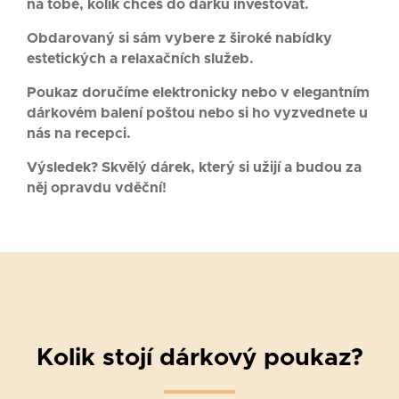
na tobě, kolik chceš do dárku investovat.
Obdarovaný si sám vybere z široké nabídky
estetických a relaxačních služeb.
Poukaz doručíme elektronicky nebo v elegantním
dárkovém balení poštou nebo si ho vyzvednete u
nás na recepci.
Výsledek? Skvělý dárek, který si užijí a budou za
něj opravdu vděční!
Kolik stojí dárkový poukaz?