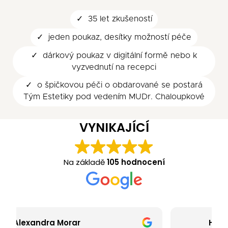
35 let zkušeností
jeden poukaz, desítky možností péče
dárkový poukaz v digitální formě nebo k
vyzvednutí na recepci
o špičkovou péči o obdarované se postará
Tým Estetiky pod vedením MUDr. Chaloupkové
VYNIKAJÍCÍ
Na základě
105 hodnocení
Hana Strajtova