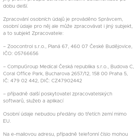
dobu delší.
Zpracování osobních údajů je prováděno Správcem,
osobní údaje pro něj ale může zpracovávat i jiný subjekt,
a to subjekt Zpracovatele:
– Zoocontrol s.r.o., Planá 67, 460 07 České Budějovice,
IČO: 05766656
– CompuGroup Medical Česká republika s.r.o., Budova C,
Coral Office Park, Bucharova 2657/12, 158 00 Praha 5,
IČ: 479 02 442, DIČ: CZ47902442
– případně další poskytovatel zpracovatelských
softwarů, služeb a aplikací
Osobní údaje nebudou předány do třetích zemí mimo
EU.
Na e-mailovou adresu, případně telefonní číslo mohou