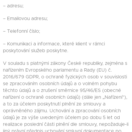
– adresu;
– Emailovou adresu;
– Telefonní číslo;
– Komunikaci a informace, které klient v rámci
poskytování služeb poskytne.
V souladu s platnými zákony České republiky, zejména s
nařízením Evropského parlamentu a Rady (EU) č.
2016/679 GDPR, o ochraně fyzických osob v souvislosti
se zpracováním osobních údajů a o volném pohybu
těchto údajů a o zrušení směrnice 95/46/ES (obecné
nařízení o ochraně osobních údajů) (dále jen „Nařízení“),
a to za účelem poskytnutí plnění ze smlouvy a
oprávněného zájmu. Uchování a zpracování osobních
údajů je za výše uvedeným účelem po dobu 5 let od
realizace poslední části plnění dle smlouvy, nepožaduje-li
jiný právní předpis uchování smluvní dokumentace po