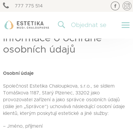
777 775 514
×
Objednat se
Informace o ochraně
osobních údajů
Osobní údaje
Společnost Estetika Chaloupkova, s.r.o., se sídlem
Tomáškova 1187, Starý Plzenec, 33202 jako
provozovatel zařízení a jako správce osobních údajů
(dále jen „Správce“) uchovává následující osobní údaje
klientů, kterým poskytují estetické a jiné služby:
– Jméno, příjmení