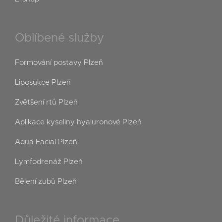
Oblíbené služby
Formování postavy Plzeň
Liposukce Plzeň
Zvětšení rtů Plzeň
Aplikace kyseliny hyaluronové Plzeň
Aqua Facial Plzeň
Lymfodrenáž Plzeň
Bělení zubů Plzeň
Důležité informace