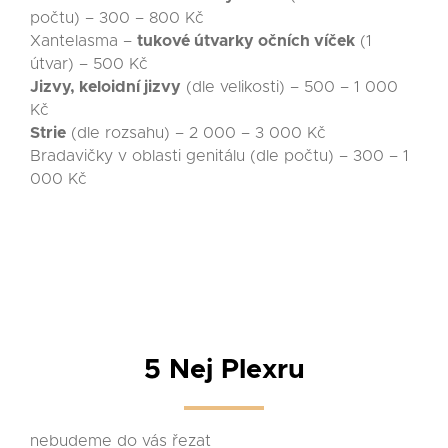
počtu) – 300 – 800 Kč
Xantelasma –
tukové útvarky očních víček
(1
útvar) – 500 Kč
Jizvy, keloidní jizvy
(dle velikosti) – 500 – 1 000
Kč
Strie
(dle rozsahu) – 2 000 – 3 000 Kč
Bradavičky v oblasti genitálu (dle počtu) – 300 – 1
000 Kč
5 Nej Plexru
nebudeme do vás řezat