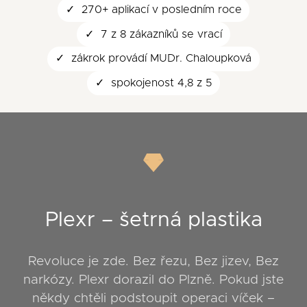
270+ aplikací v posledním roce
7 z 8 zákazníků se vrací
zákrok provádí MUDr. Chaloupková
spokojenost 4,8 z 5
Plexr – šetrná plastika
Revoluce je zde. Bez řezu, Bez jizev, Bez
narkózy. Plexr dorazil do Plzně. Pokud jste
někdy chtěli podstoupit operaci víček –