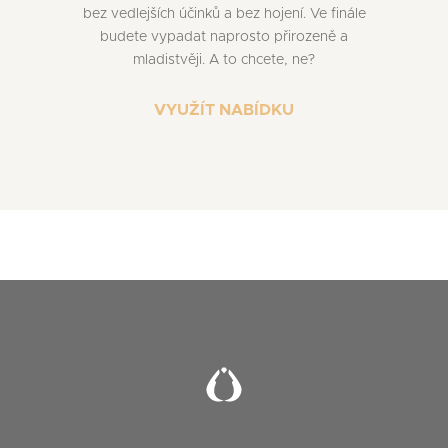
bez vedlejších účinků a bez hojení. Ve finále
budete vypadat naprosto přirozeně a
mladistvěji. A to chcete, ne?
VYUŽÍT NABÍDKU