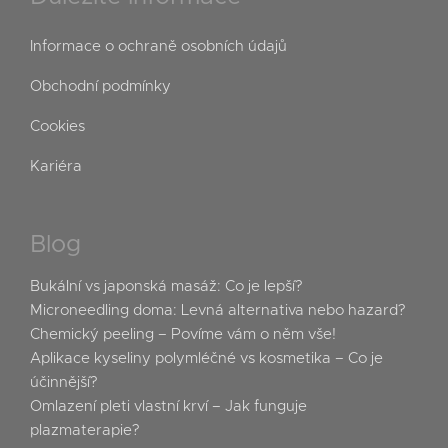
Informace o ochraně osobních údajů
Obchodní podmínky
Cookies
Kariéra
Blog
Bukální vs japonská masáž: Co je lepší?
Microneedling doma: Levná alternativa nebo hazard?
Chemický peeling – Povíme vám o něm vše!
Aplikace kyseliny polymléčné vs kosmetika – Co je
účinnější?
Omlazení pleti vlastní krví – Jak funguje
plazmaterapie?