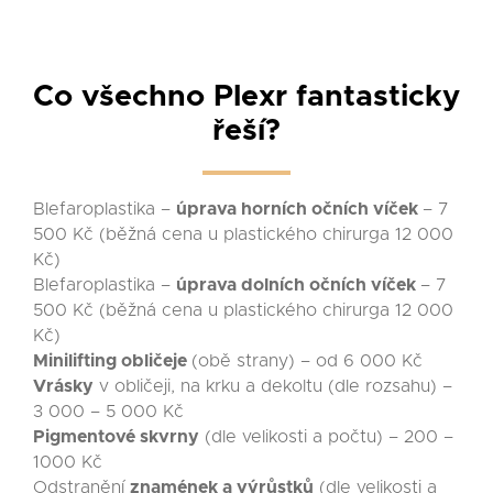
Co všechno Plexr fantasticky
řeší?
Blefaroplastika –
úprava horních očních víček
– 7
500 Kč (běžná cena u plastického chirurga 12 000
Kč)
Blefaroplastika –
úprava dolních očních víček
– 7
500 Kč (běžná cena u plastického chirurga 12 000
Kč)
Minilifting obličeje
(obě strany) – od 6 000 Kč
Vrásky
v obličeji, na krku a dekoltu (dle rozsahu) –
3 000 – 5 000 Kč
Pigmentové skvrny
(dle velikosti a počtu) – 200 –
1000 Kč
Odstranění
znamének a výrůstků
(dle velikosti a