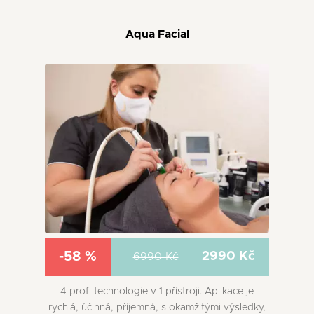
Aqua Facial
-58 %
2990 Kč
6990 Kč
4 profi technologie v 1 přístroji. Aplikace je
rychlá, účinná, příjemná, s okamžitými výsledky,