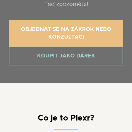
Teď zpozorněte!
OBJEDNAT SE NA ZÁKROK NEBO
KONZULTACI
KOUPIT JAKO DÁREK
Co je to Plexr?