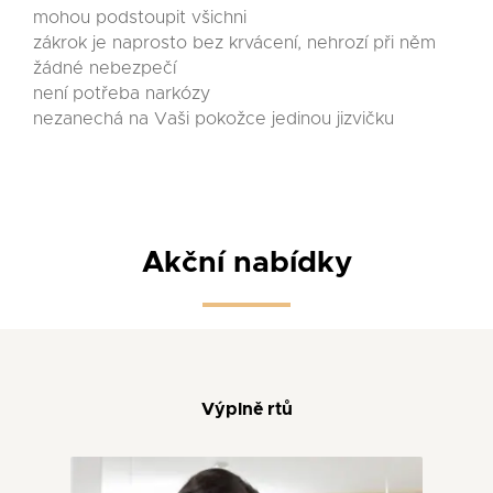
mohou podstoupit všichni
zákrok je naprosto bez krvácení, nehrozí při něm
žádné nebezpečí
není potřeba narkózy
nezanechá na Vaši pokožce jedinou jizvičku
Akční nabídky
Výplně rtů