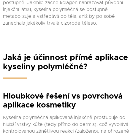
postupně. Jakmile začne kolagen nahrazovat původní
injekční látku, kyselina polymléčná se postupně
metabolizuje a vstřebává do těla, aniž by po sobě
zanechala jakékoliv trvalé cizorodé těleso.
Jaká je účinnost přímé aplikace
kyseliny polymléčné?
Hloubkové řešení vs povrchová
aplikace kosmetiky
Kyselina polymléčná aplikovaná injekčně prostupuje do
hlubší vrstvy kůže (tedy přímo do dermis), což vyvolává
kontrolovanou zánětlivou reakci (založenou na přirozené