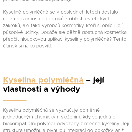
Kyselině polymléčné se v posledních letech dostalo
nejen pozornosti odborníků z oblasti estetických
zákroků, ale také výrobců kosmetiky, kteří si oblíbili její
působivé účinky. Dokáže ale běžně dostupná kosmetika
předčit hloubkovou aplikaci kyseliny polymléčné? Tento
článek si na to posvítí.
Kyselina polymléčná
– její
vlastnosti a výhody
Kyselina polymléčná se vyznačuje poměrně
jednoduchým chemickým složením, kdy se jedná o
biokompatibilní polymer odvozený z mléčné kyseliny. Její
struktura umožňuje plynulou integraci do pokožky, aniž