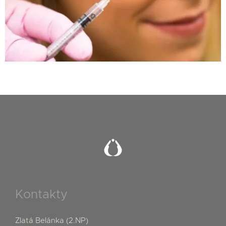
Kontakty
Zlatá Belánka (2.NP)