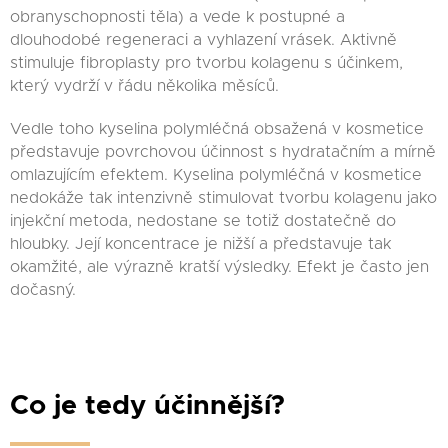
obranyschopnosti těla) a vede k postupné a
dlouhodobé regeneraci a vyhlazení vrásek. Aktivně
stimuluje fibroplasty pro tvorbu kolagenu s účinkem,
který vydrží v řádu několika měsíců.
Vedle toho kyselina polymléčná obsažená v kosmetice
představuje povrchovou účinnost s hydratačním a mírně
omlazujícím efektem. Kyselina polymléčná v kosmetice
nedokáže tak intenzivně stimulovat tvorbu kolagenu jako
injekční metoda, nedostane se totiž dostatečně do
hloubky. Její koncentrace je nižší a představuje tak
okamžité, ale výrazně kratší výsledky. Efekt je často jen
dočasný.
Co je tedy účinnější?