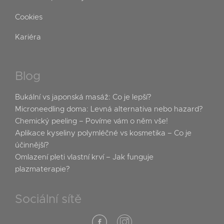
Cookies
Kariéra
Blog
Bukální vs japonská masáž: Co je lepší?
Microneedling doma: Levná alternativa nebo hazard?
Chemický peeling – Povíme vám o něm vše!
Aplikace kyseliny polymléčné vs kosmetika – Co je
účinnější?
Omlazení pleti vlastní krví – Jak funguje
plazmaterapie?
Sociální sítě