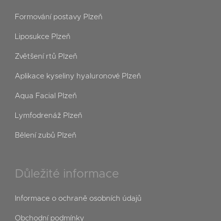
Formování postavy Plzeň
Liposukce Plzeň
Zvětšení rtů Plzeň
Aplikace kyseliny hyaluronové Plzeň
Aqua Facial Plzeň
Lymfodrenáž Plzeň
Bělení zubů Plzeň
Důležité informace
Informace o ochraně osobních údajů
Obchodní podmínky