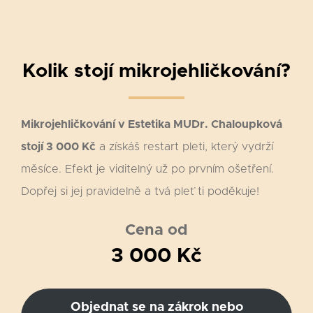
Kolik stojí mikrojehličkování?
Mikrojehličkování v Estetika MUDr. Chaloupková
stojí 3 000 Kč
a získáš restart pleti, který vydrží
měsíce. Efekt je viditelný už po prvním ošetření.
Dopřej si jej pravidelně a tvá pleť ti poděkuje!
Cena od
3 000 Kč
Objednat se na zákrok nebo