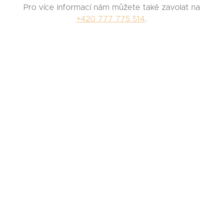
Pro více informací nám můžete také zavolat na
+420 777 775 514
.