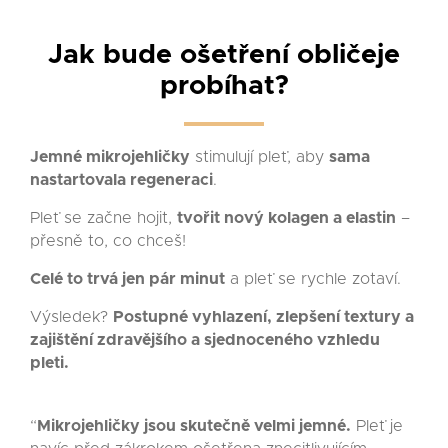
Jak bude ošetření obličeje
probíhat?
Jemné mikrojehličky
stimulují pleť, aby
sama
nastartovala regeneraci
.
Pleť se začne hojit,
tvořit nový kolagen a elastin
–
přesně to, co chceš!
Celé to trvá jen pár minut
a pleť se rychle zotaví.
Výsledek?
Postupné vyhlazení, zlepšení textury a
zajištění zdravějšího a sjednoceného vzhledu
pleti.
“
Mikrojehličky jsou skutečně velmi jemné.
Pleť je