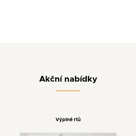
Akční nabídky
Výplně rtů