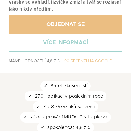
vrásky se vyhladí, jizvičky zmizí a tvář se rozjasní
jako nikdy předtím.
OBJEDNAT SE
VÍCE INFORMACÍ
MÁME HODNOCENÍ 4,8 Z 5 –
90 RECENZÍ NA GOOGLE
35 let zkušeností
270+ aplikací v posledním roce
7 z 8 zákazníků se vrací
zákrok provádí MUDr. Chaloupková
spokojenost 4,8 z 5