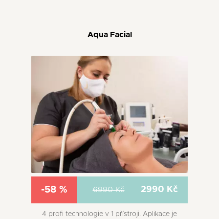
Aqua Facial
-58 %
2990 Kč
6990 Kč
4 profi technologie v 1 přístroji. Aplikace je