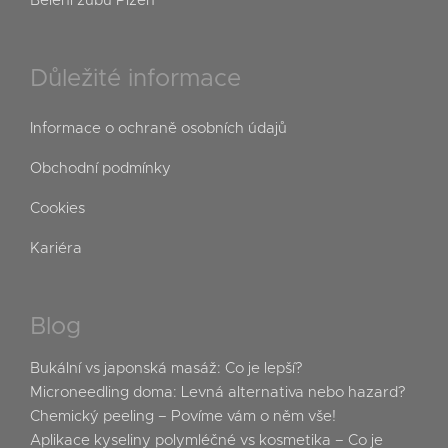
Bělení zubů Plzeň
Důležité informace
Informace o ochraně osobních údajů
Obchodní podmínky
Cookies
Kariéra
Blog
Bukální vs japonská masáž: Co je lepší?
Microneedling doma: Levná alternativa nebo hazard?
Chemický peeling – Povíme vám o něm vše!
Aplikace kyseliny polymléčné vs kosmetika – Co je