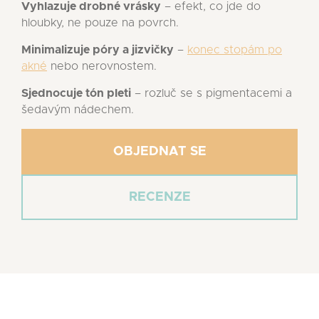
Vyhlazuje drobné vrásky
– efekt, co jde do
hloubky, ne pouze na povrch.
Minimalizuje póry a jizvičky
–
konec stopám po
akné
nebo nerovnostem.
Sjednocuje tón pleti
– rozluč se s pigmentacemi a
šedavým nádechem.
OBJEDNAT SE
RECENZE