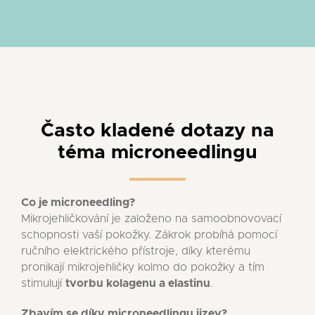
Často kladené dotazy na
téma microneedlingu
Co je microneedling?
Mikrojehličkování je založeno na samoobnovovací
schopnosti vaší pokožky. Zákrok probíhá pomocí
ručního elektrického přístroje, díky kterému
pronikají mikrojehličky kolmo do pokožky a tím
stimulují
tvorbu kolagenu a elastinu
.
Zbavím se díky microneedlingu jizev?