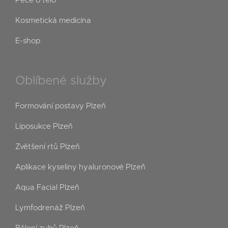
Péče o tělo
Kosmetická medicína
E-shop
Oblíbené služby
Formování postavy Plzeň
Liposukce Plzeň
Zvětšení rtů Plzeň
Aplikace kyseliny hyaluronové Plzeň
Aqua Facial Plzeň
Lymfodrenáž Plzeň