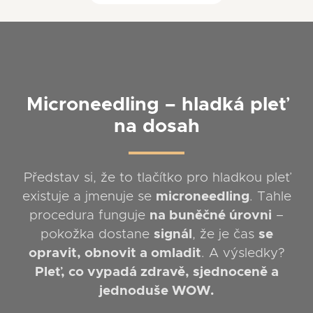
Microneedling – hladká pleť
na dosah
Představ si, že to tlačítko pro hladkou pleť
existuje a jmenuje se
microneedling
. Tahle
procedura funguje
na buněčné úrovni
–
pokožka dostane
signál
, že je čas
se
opravit, obnovit a omladit
. A výsledky?
Pleť, co vypadá zdravě, sjednoceně a
jednoduše WOW.