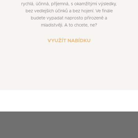
rychlá, účinná, příjemná, s okamžitými výsledky,
bez vedlejších účinků a bez hojení. Ve finále
budete vypadat naprosto přirozeně a
mladistvěji. A to chcete, ne?
VYUŽÍT NABÍDKU