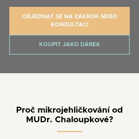
OBJEDNAT SE NA ZÁKROK NEBO
KONZULTACI
KOUPIT JAKO DÁREK
Proč mikrojehličkování od
MUDr. Chaloupkové?