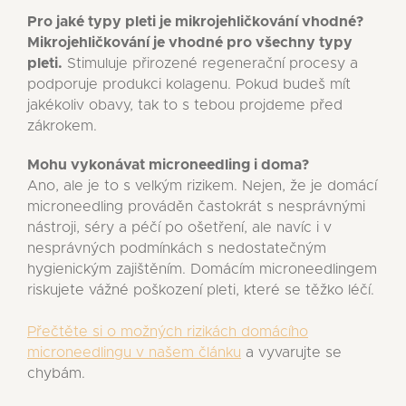
Pro jaké typy pleti je mikrojehličkování vhodné?
Mikrojehličkování je vhodné pro všechny typy
pleti.
Stimuluje přirozené regenerační procesy a
podporuje produkci kolagenu. Pokud budeš mít
jakékoliv obavy, tak to s tebou projdeme před
zákrokem.
Mohu vykonávat microneedling i doma?
Ano, ale je to s velkým rizikem. Nejen, že je domácí
microneedling prováděn častokrát s nesprávnými
nástroji, séry a péčí po ošetření, ale navíc i v
nesprávných podmínkách s nedostatečným
hygienickým zajištěním. Domácím microneedlingem
riskujete vážné poškození pleti, které se těžko léčí.
Přečtěte si o možných rizikách domácího
microneedlingu v našem článku
a vyvarujte se
chybám.