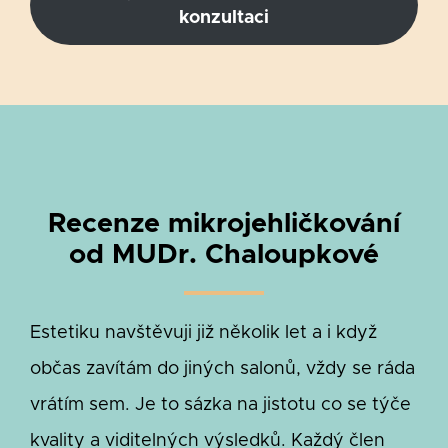
konzultaci
Recenze mikrojehličkování
od MUDr. Chaloupkové
Estetiku navštěvuji již několik let a i když
občas zavítám do jiných salonů, vždy se ráda
vrátím sem. Je to sázka na jistotu co se týče
kvality a viditelných výsledků. Každý člen