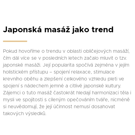
Japonská masáž jako trend
Pokud hovoříme o trendu v oblasti obličejových masáží,
čím dál více se v posledních letech začalo mluvit o tzv.
japonské masáži. Její popularita spočívá zejména v jejím
holistickém přístupu – spojení relaxace, stimulace
krevního oběhu a zlepšení celkového vzhledu pleti ve
spojení s nádechem jemné a citlivé japonské kultury.
Zájemci o tuto masáž častokrát hledají harmonizaci těla i
mysli ve spojitosti s cíleným opečováním tváře, nicméně
si neuvědomují, že její účinnost nemusí dosahovat
takových výsledků.