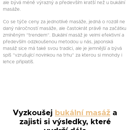
ale bývá méně výrazný a především kratší než u bukální
masáže.
Co se týče ceny za jednotlivé masáže, jedná o rozdíl ne
daný náročností masáže, ale častokrát právě na začátku
zmíněným “trendem”. Bukální masáž je velmi efektivní a
především odzkoušenou metodou u nás, japonská
masáž sice má také svou tradici, ale je jemnější a bývá
spíš “vzrušující novinkou na trhu” za kterou si mnohdy i
lehce připlatíš.
Vyzkoušej
bukální masáž
a
zajisti si výsledky, které