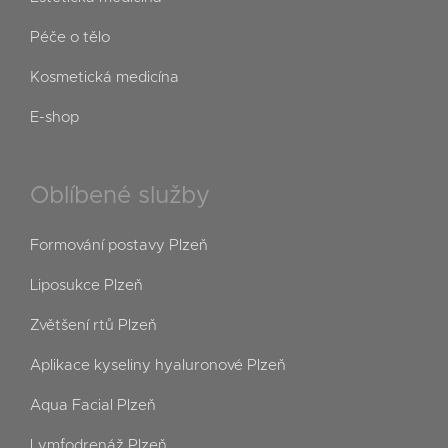
Péče o tělo
Kosmetická medicína
E-shop
Oblíbené služby
Formování postavy Plzeň
Liposukce Plzeň
Zvětšení rtů Plzeň
Aplikace kyseliny hyaluronové Plzeň
Aqua Facial Plzeň
Lymfodrenáž Plzeň