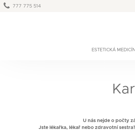
777 775 514
ESTETICKÁ MEDICÍ
Kar
U nás nejde o počty zá
Jste lékařka, lékař nebo zdravotní sestra