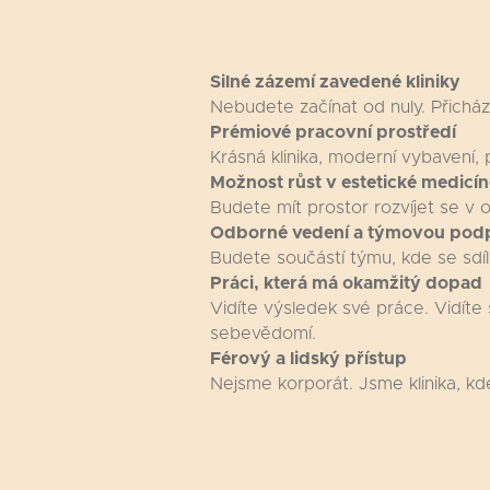
Silné zázemí zavedené kliniky
Nebudete začínat od nuly. Přicház
Prémiové pracovní prostředí
Krásná klinika, moderní vybavení, pr
Možnost růst v estetické medicín
Budete mít prostor rozvíjet se v o
Odborné vedení a týmovou pod
Budete součástí týmu, kde se sdíl
Práci, která má okamžitý dopad
Vidíte výsledek své práce. Vidíte
sebevědomí.
Férový a lidský přístup
Nejsme korporát. Jsme klinika, kd