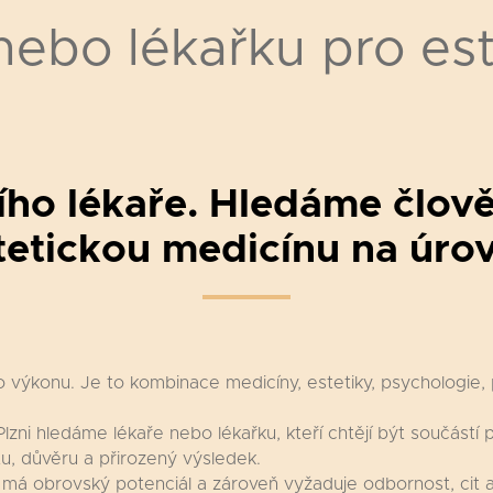
ebo lékařku pro es
ho lékaře. Hledáme člově
tetickou medicínu na úrov
o výkonu. Je to kombinace medicíny, estetiky, psychologie, 
zni hledáme lékaře nebo lékařku, kteří chtějí být součástí
itu, důvěru a přirozený výsledek.
, má obrovský potenciál a zároveň vyžaduje odbornost, cit