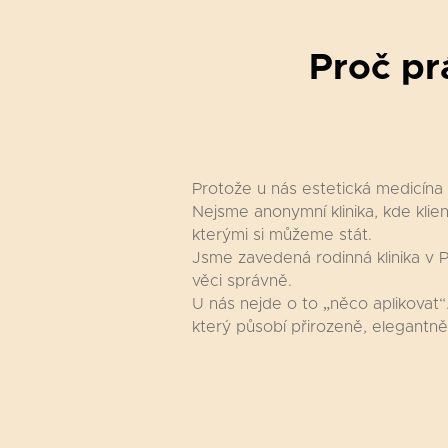
Proč pr
Protože u nás estetická medicína
Nejsme anonymní klinika, kde klie
kterými si můžeme stát.
Jsme zavedená rodinná klinika v 
věci správně.
U nás nejde o to „něco aplikovat“.
který působí přirozeně, elegantn