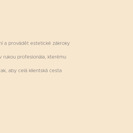
ní a provádět estetické zákroky
 v rukou profesionála, kterému
k, aby celá klientská cesta