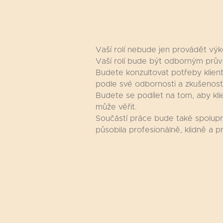
Vaší rolí nebude jen provádět výk
Vaší rolí bude být odborným průvo
Budete konzultovat potřeby klient
podle své odbornosti a zkušeností
Budete se podílet na tom, aby kli
může věřit.
Součástí práce bude také spolupr
působila profesionálně, klidně a p