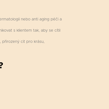
ermatologii nebo anti aging péči a
kovat s klientem tak, aby se cítil
 přirozený cit pro krásu,
?