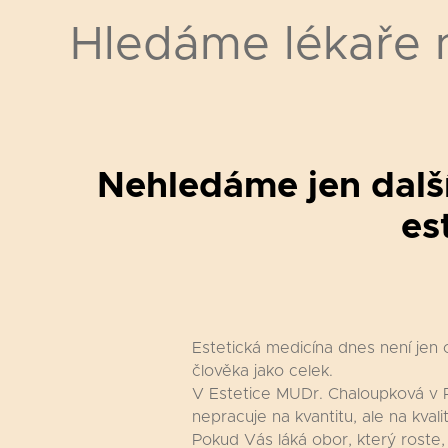
Hledáme lékaře n
Nehledáme jen další
es
Estetická medicína dnes není jen 
člověka jako celek.
V Estetice MUDr. Chaloupková v Pl
nepracuje na kvantitu, ale na kval
Pokud Vás láká obor, který roste