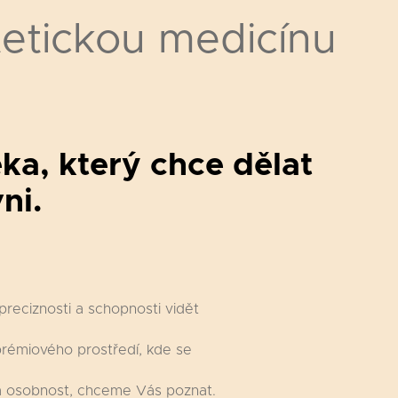
tetickou medicínu
ka, který chce dělat
ni.
preciznosti a schopnosti vidět
 prémiového prostředí, kde se
 a osobnost, chceme Vás poznat.