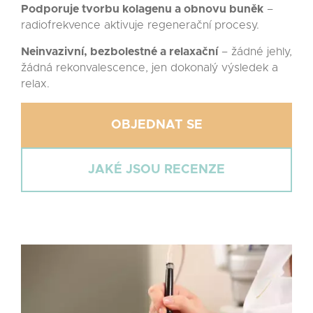
Podporuje tvorbu kolagenu a obnovu buněk
–
radiofrekvence aktivuje regenerační procesy.
Neinvazivní, bezbolestné a relaxační
– žádné jehly,
žádná rekonvalescence, jen dokonalý výsledek a
relax.
OBJEDNAT SE
JAKÉ JSOU RECENZE