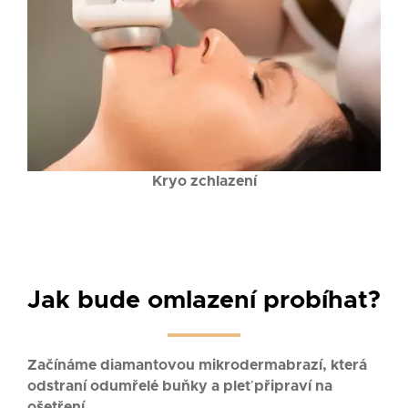
Kryo zchlazení
Jak bude omlazení probíhat?
Začínáme diamantovou mikrodermabrazí, která
odstraní odumřelé buňky a pleť připraví na
ošetření.