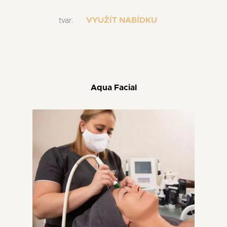
VYUŽÍT NABÍDKU
tvar.
Aqua Facial