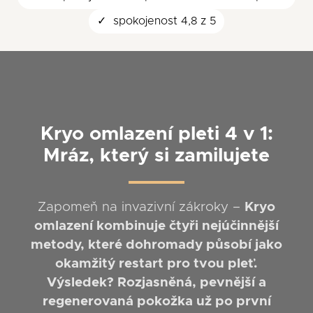
spokojenost 4,8 z 5
Kryo omlazení pleti 4 v 1:
Mráz, který si zamilujete
Zapomeň na invazivní zákroky –
Kryo
omlazení kombinuje čtyři nejúčinnější
metody, které dohromady působí jako
okamžitý restart pro tvou pleť.
Výsledek? Rozjasněná, pevnější a
regenerovaná pokožka už po první