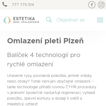
777 775 514
×
Objednat se
Omlazení pleti Plzeň
Balíček 4 technologií pro
rychlé omlazení
Unavené rysy, povolená pokožka, jemné vrásky
nebo otoky? Tohle není jen obyčejné omlazení –
tahle technologie přináší rovnou ČTYŘI procedury
v jednom! Společně nastartují regeneraci, vyhladí
pokožku, zpevní kontury a dodají ti svěží a
mladistvý vzhled!