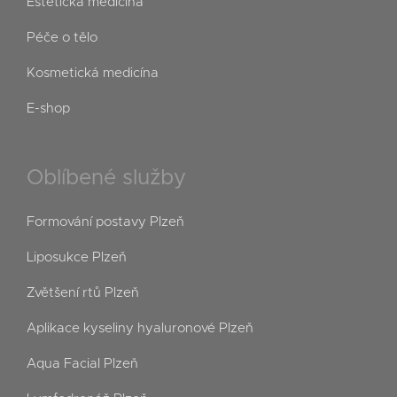
Estetická medicína
Péče o tělo
Kosmetická medicína
E-shop
Oblíbené služby
Formování postavy Plzeň
Liposukce Plzeň
Zvětšení rtů Plzeň
Aplikace kyseliny hyaluronové Plzeň
Aqua Facial Plzeň