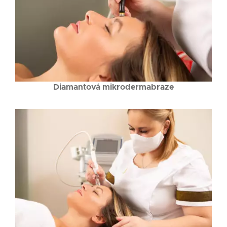
Diamantová mikrodermabraze