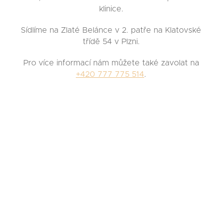
klinice.
Sídlíme na Zlaté Belánce v 2. patře na Klatovské
třídě 54 v Plzni.
Pro více informací nám můžete také zavolat na
+420 777 775 514
.