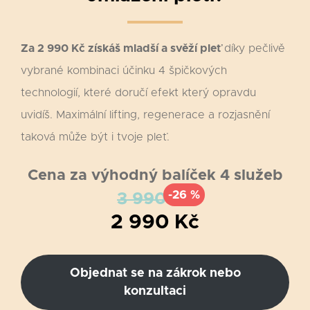
Za 2 990 Kč získáš mladší a svěží pleť
díky pečlivě
vybrané kombinaci účinku 4 špičkových
technologií, které doručí efekt který opravdu
uvidíš. Maximální lifting, regenerace a rozjasnění
taková může být i tvoje pleť.
Cena za výhodný balíček 4 služeb
-26 %
3 990 Kč
2 990 Kč
Objednat se na zákrok nebo
konzultaci