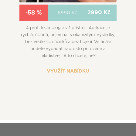
-58 %
2990 Kč
6990 Kč
4 profi technologie v 1 přístroji. Aplikace je
rychlá, účinná, příjemná, s okamžitými výsledky,
bez vedlejších účinků a bez hojení. Ve finále
budete vypadat naprosto přirozeně a
mladistvěji. A to chcete, ne?
VYUŽÍT NABÍDKU