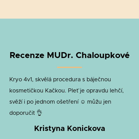
Recenze MUDr. Chaloupkové
Kryo 4v1, skvělá procedura s báječnou
kosmetičkou Kačkou. Pleť je opravdu lehčí,
svěží i po jednom ošetření ☺ můžu jen
doporučit 👌
Kristyna Konickova