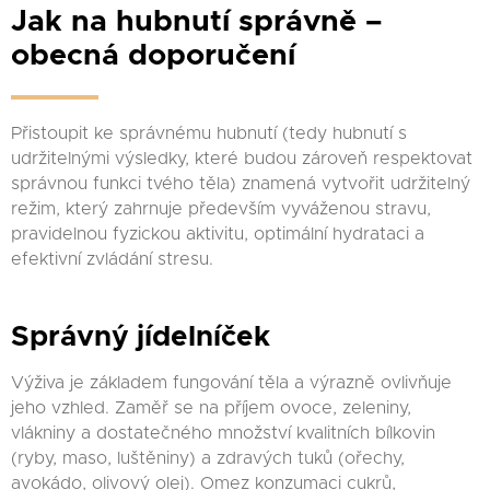
Jak na hubnutí správně –
obecná doporučení
Přistoupit ke správnému hubnutí (tedy hubnutí s
udržitelnými výsledky, které budou zároveň respektovat
správnou funkci tvého těla) znamená vytvořit udržitelný
režim, který zahrnuje především vyváženou stravu,
pravidelnou fyzickou aktivitu, optimální hydrataci a
efektivní zvládání stresu.
Správný jídelníček
Výživa je základem fungování těla a výrazně ovlivňuje
jeho vzhled. Zaměř se na příjem ovoce, zeleniny,
vlákniny a dostatečného množství kvalitních bílkovin
(ryby, maso, luštěniny) a zdravých tuků (ořechy,
avokádo, olivový olej). Omez konzumaci cukrů,