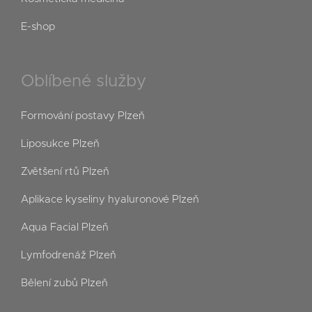
E-shop
Oblíbené služby
Formování postavy Plzeň
Liposukce Plzeň
Zvětšení rtů Plzeň
Aplikace kyseliny hyaluronové Plzeň
Aqua Facial Plzeň
Lymfodrenáž Plzeň
Bělení zubů Plzeň