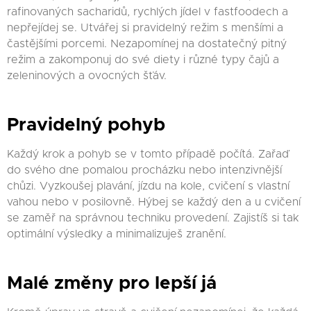
rafinovaných sacharidů, rychlých jídel v fastfoodech a
nepřejídej se. Utvářej si pravidelný režim s menšími a
častějšími porcemi. Nezapomínej na dostatečný pitný
režim a zakomponuj do své diety i různé typy čajů a
zeleninových a ovocných šťáv.
Pravidelný pohyb
Každý krok a pohyb se v tomto případě počítá. Zařaď
do svého dne pomalou procházku nebo intenzivnější
chůzi. Vyzkoušej plavání, jízdu na kole, cvičení s vlastní
vahou nebo v posilovně. Hýbej se každý den a u cvičení
se zaměř na správnou techniku provedení. Zajistíš si tak
optimální výsledky a minimalizuješ zranění.
Malé změny pro lepší já