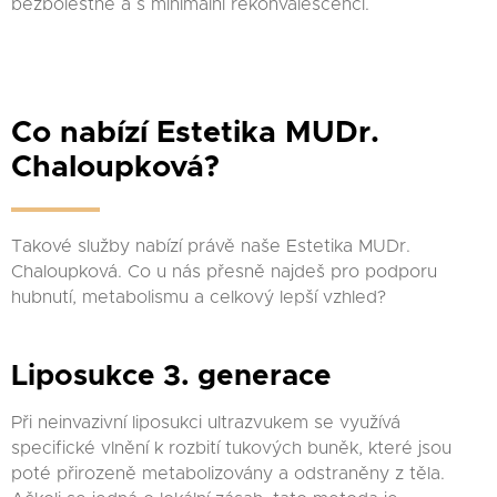
bezbolestné a s minimální rekonvalescencí.
Co nabízí Estetika MUDr.
Chaloupková?
Takové služby nabízí právě naše Estetika MUDr.
Chaloupková. Co u nás přesně najdeš pro podporu
hubnutí, metabolismu a celkový lepší vzhled?
Liposukce 3. generace
Při neinvazivní liposukci ultrazvukem se využívá
specifické vlnění k rozbití tukových buněk, které jsou
poté přirozeně metabolizovány a odstraněny z těla.