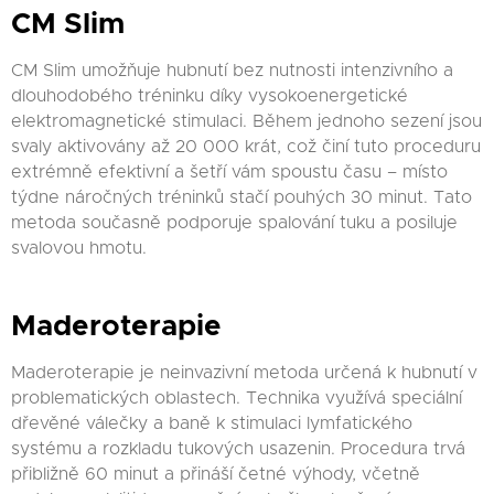
CM Slim
CM Slim umožňuje hubnutí bez nutnosti intenzivního a
dlouhodobého tréninku díky vysokoenergetické
elektromagnetické stimulaci. Během jednoho sezení jsou
svaly aktivovány až 20 000 krát, což činí tuto proceduru
extrémně efektivní a šetří vám spoustu času – místo
týdne náročných tréninků stačí pouhých 30 minut. Tato
metoda současně podporuje spalování tuku a posiluje
svalovou hmotu.
Maderoterapie
Maderoterapie je neinvazivní metoda určená k hubnutí v
problematických oblastech. Technika využívá speciální
dřevěné válečky a baně k stimulaci lymfatického
systému a rozkladu tukových usazenin. Procedura trvá
přibližně 60 minut a přináší četné výhody, včetně