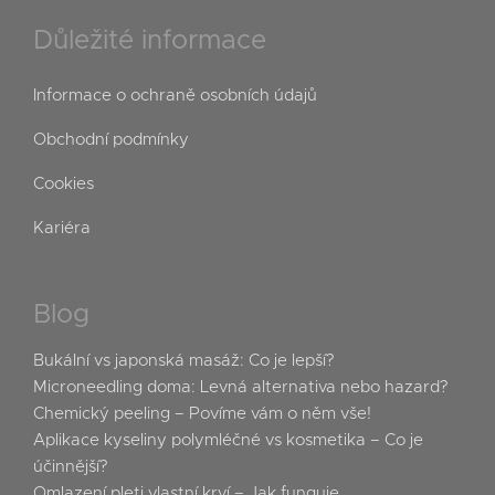
Důležité informace
Informace o ochraně osobních údajů
Obchodní podmínky
Cookies
Kariéra
Blog
Bukální vs japonská masáž: Co je lepší?
Microneedling doma: Levná alternativa nebo hazard?
Chemický peeling – Povíme vám o něm vše!
Aplikace kyseliny polymléčné vs kosmetika – Co je
účinnější?
Omlazení pleti vlastní krví – Jak funguje