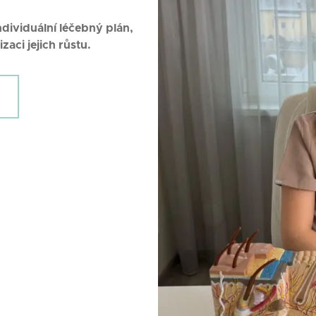
dividuální léčebný plán,
zaci jejich růstu.