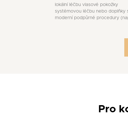
lokální léčbu vlasové pokožky
systémovou léčbu nebo doplňky 
moderní podpůrné procedury (na
Pro k