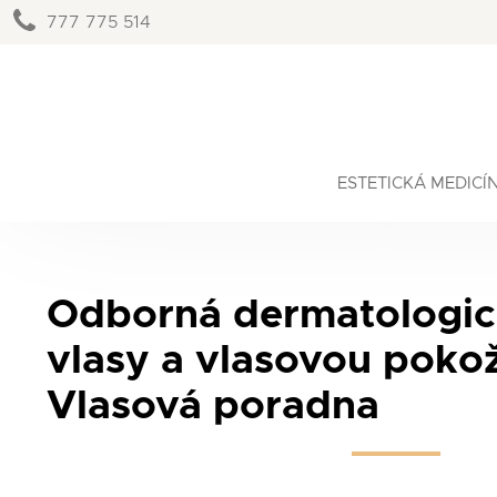
777 775 514
ESTETICKÁ MEDICÍ
Odborná dermatologic
vlasy a vlasovou poko
Vlasová poradna