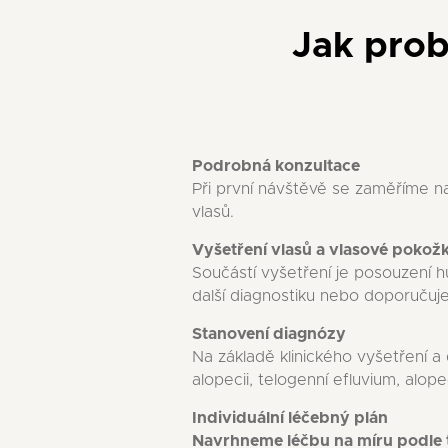
Jak prob
Podrobná konzultace
Při první návštěvě se zaměříme n
vlasů.
Vyšetření vlasů a vlasové pokož
Součástí vyšetření je posouzení h
další diagnostiku nebo doporučuje
Stanovení diagnózy
Na základě klinického vyšetření a
alopecii, telogenní efluvium, alo
Individuální léčebný plán
Navrhneme léčbu na míru podle 