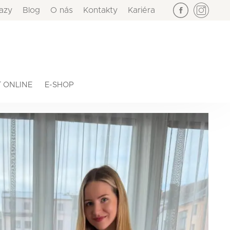
azy
Blog
O nás
Kontakty
Kariéra
×
 ONLINE
E-SHOP