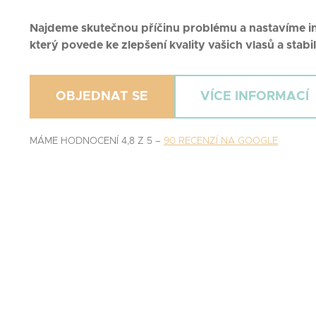
Najdeme skutečnou příčinu problému a nastavíme in
který povede ke zlepšení kvality vašich vlasů a stabili
OBJEDNAT SE
VÍCE INFORMACÍ
MÁME HODNOCENÍ 4,8 Z 5 –
90 RECENZÍ NA GOOGLE