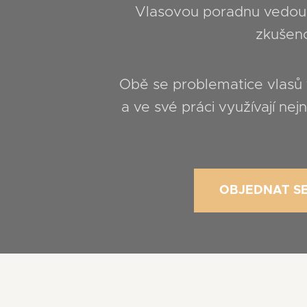
Vlasovou poradnu vedou
zkušeno
Obě se problematice vlasů v
a ve své práci využívají ne
OBJEDNAT S