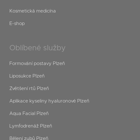
Kosmetická medicína
E-shop
Oblíbené služby
Formování postavy Plzeň
Liposukce Plzeň
Zvětšení rtů Plzeň
Aplikace kyseliny hyaluronové Plzeň
Aqua Facial Plzeň
Lymfodrenáž Plzeň
Bělení zubů Plzeň