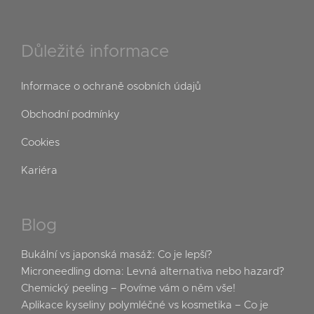
Důležité informace
Informace o ochraně osobních údajů
Obchodní podmínky
Cookies
Kariéra
Blog
Bukální vs japonská masáž: Co je lepší?
Microneedling doma: Levná alternativa nebo hazard?
Chemický peeling – Povíme vám o něm vše!
Aplikace kyseliny polymléčné vs kosmetika – Co je