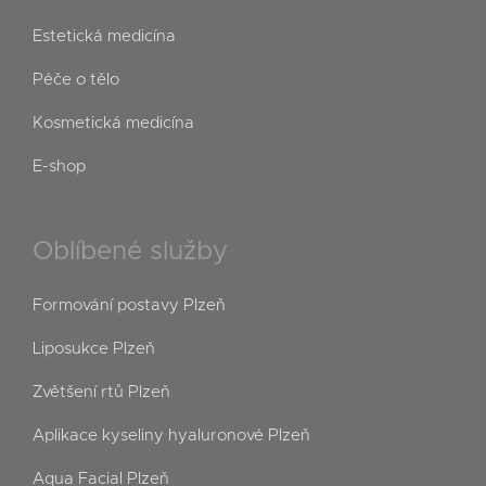
Estetická medicína
Péče o tělo
Kosmetická medicína
E-shop
Oblíbené služby
Formování postavy Plzeň
Liposukce Plzeň
Zvětšení rtů Plzeň
Aplikace kyseliny hyaluronové Plzeň
Aqua Facial Plzeň