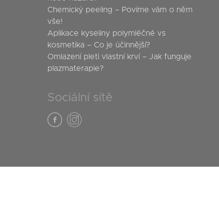
Chemický peeling – Povíme vám o něm
vše!
Aplikace kyseliny polymléčné vs
kosmetika – Co je účinnější?
Omlazení pleti vlastní krví – Jak funguje
plazmaterapie?
Sociální sítě