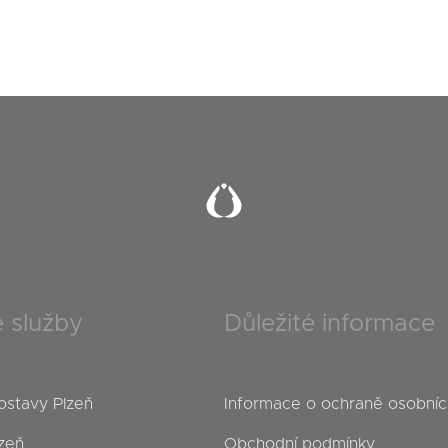
 služby
Důležité informace
ostavy Plzeň
Informace o ochraně osobníc
zeň
Obchodní podmínky