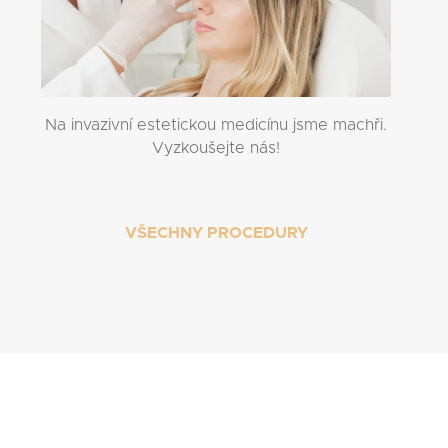
Na invazivní estetickou medicínu jsme machři.
Vyzkoušejte nás!
VŠECHNY PROCEDURY