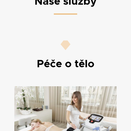
Naše služby
Péče o tělo