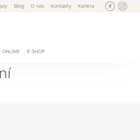
azy
Blog
O nás
Kontakty
Kariéra
×
 ONLINE
E-SHOP
ní