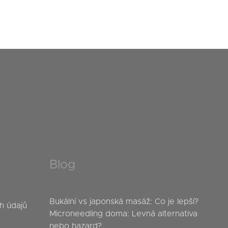
Blog
Bukální vs japonská masáž: Co je lepší?
h údajů
Microneedling doma: Levná alternativa
nebo hazard?