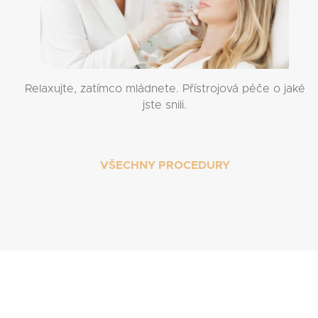
Relaxujte, zatímco mládnete. Přístrojová péče o jaké
jste snili.
VŠECHNY PROCEDURY