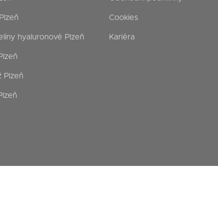
 Plzeň
Cookies
eliny hyaluronové Plzeň
Kariéra
Plzeň
 Plzeň
Plzeň