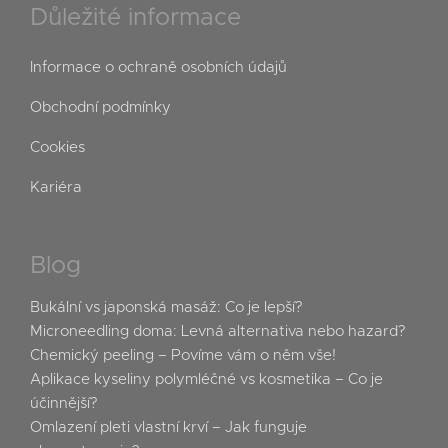
Důležité informace
Informace o ochraně osobních údajů
Obchodní podmínky
Cookies
Kariéra
Blog
Bukální vs japonská masáž: Co je lepší?
Microneedling doma: Levná alternativa nebo hazard?
Chemický peeling – Povíme vám o něm vše!
Aplikace kyseliny polymléčné vs kosmetika – Co je
účinnější?
Omlazení pleti vlastní krví – Jak funguje