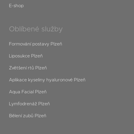
E-shop
Oblíbené služby
Formování postavy Plzeň
Liposukce Plzeň
Zvětšení rtů Plzeň
Aplikace kyseliny hyaluronové Plzeň
Aqua Facial Plzeň
Lymfodrenáž Plzeň
Bělení zubů Plzeň