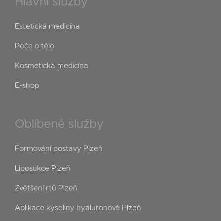
Hlavní služby
Estetická medicína
Péče o tělo
Kosmetická medicína
E-shop
Oblíbené služby
Formování postavy Plzeň
Liposukce Plzeň
Zvětšení rtů Plzeň
Aplikace kyseliny hyaluronové Plzeň