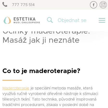
777 775 514
×
Objednat se
Účinky maderoterapie:
Masáž jak ji neznáte
Co to je maderoterapie?
Maderoterapie
je speciální metoda masáže, která
využívá ručně vyrobené dřevěné nástroje k stimulaci
tělesných tkání. Tato technika, původně inspirovaná
tradičními procedurami, získala v poslední době na