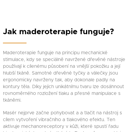
Jak
maderoterapie funguje?
Maderoterapie funguje na principu mechanické
stimulace, kdy se speciálně navržené dřevěné nástroje
používají k cílenému působení na vnější pokožku a její
hlubší tkáně. Samotné dřevěné tyčky a válečky jsou
ergonomicky navrženy tak, aby dokonale padly na
kontury těla. Díky jejich unikátnímu tvaru lze dosáhnout
rovnoměrného rozložení tlaku a přesné manipulace s
tkáněmi.
Masér nejprve začne pohybovat a a tlačit na nástroj s
cílem vytvoření vibračního a tlakového efektu. Ten
aktivuje mechanoreceptory v kůži, které spustí řadu