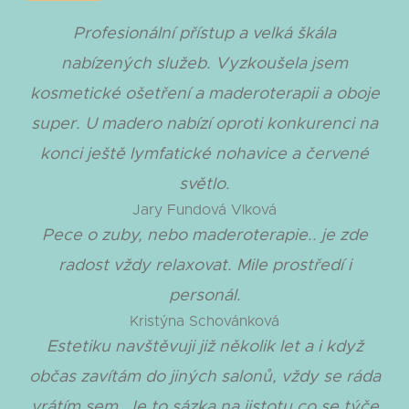
Profesionální přístup a velká škála
nabízených služeb. Vyzkoušela jsem
kosmetické ošetření a maderoterapii a oboje
super. U madero nabízí oproti konkurenci na
konci ještě lymfatické nohavice a červené
světlo.
Jary Fundová Vlková
Pece o zuby, nebo maderoterapie.. je zde
radost vždy relaxovat. Mile prostředí i
personál.
Kristýna Schovánková
Estetiku navštěvuji již několik let a i když
občas zavítám do jiných salonů, vždy se ráda
vrátím sem. Je to sázka na jistotu co se týče