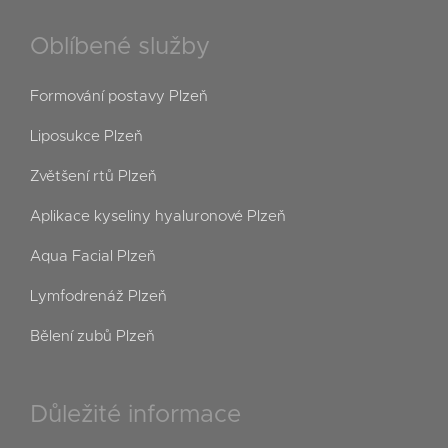
Oblíbené služby
Formování postavy Plzeň
Liposukce Plzeň
Zvětšení rtů Plzeň
Aplikace kyseliny hyaluronové Plzeň
Aqua Facial Plzeň
Lymfodrenáž Plzeň
Bělení zubů Plzeň
Důležité informace