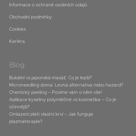
Informace o ochraně osobních údajů
Obchodní podmínky
Cookies
Kariéra
Blog
Bukální vs japonská masáž: Co je lepší?
Microneedling doma: Levná alternativa nebo hazard?
Chemický peeling – Povíme vám o něm vše!
Aplikace kyseliny polymléčné vs kosmetika – Co je
účinnější?
Omlazení pleti vlastní krví – Jak funguje
plazmaterapie?